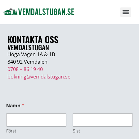
KONTAKTA OSS
VEMDALSTUGAN
Höga Vägen 1A & 1B
840 92 Vemdalen
0708 – 86 19 40
bokning@vemdalstugan.se
Namn
*
Först
Sist